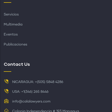
Servicios
Multimedia
Eventos
Publicaciones
Contact Us
NICARAGUA: +(505) 5848 4286
USA: +1(346) 265 8446
info@calalawyers.com
Colonia Independencia # 193 Managua,