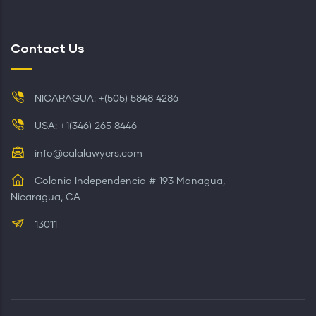
Contact Us
NICARAGUA: +(505) 5848 4286
USA: +1(346) 265 8446
info@calalawyers.com
Colonia Independencia # 193 Managua,
Nicaragua, CA
13011