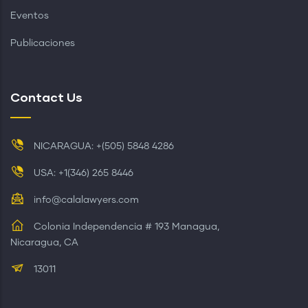
Eventos
Publicaciones
Contact Us
NICARAGUA: +(505) 5848 4286
USA: +1(346) 265 8446
info@calalawyers.com
Colonia Independencia # 193 Managua,
Nicaragua, CA
13011