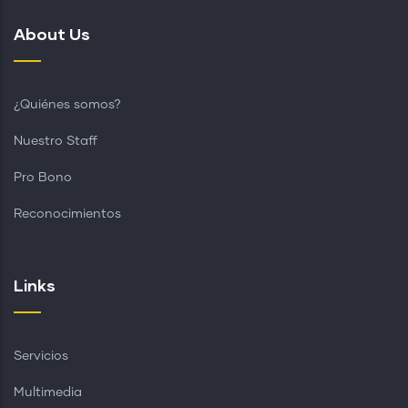
About Us
¿Quiénes somos?
Nuestro Staff
Pro Bono
Reconocimientos
Links
Servicios
Multimedia