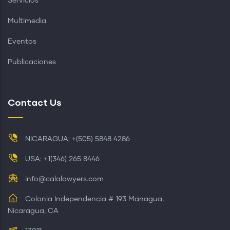
Servicios
Multimedia
Eventos
Publicaciones
Contact Us
NICARAGUA: +(505) 5848 4286
USA: +1(346) 265 8446
info@calalawyers.com
Colonia Independencia # 193 Managua,
Nicaragua, CA