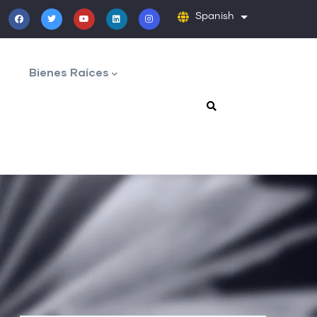
Spanish
Lista adicion
Bienes Raíces