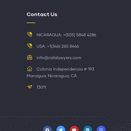
Contact Us
NICARAGUA: +(505) 5848 4286
USA: +1(346) 265 8446
info@calalawyers.com
Colonia Independencia # 193
Managua, Nicaragua, CA
13011