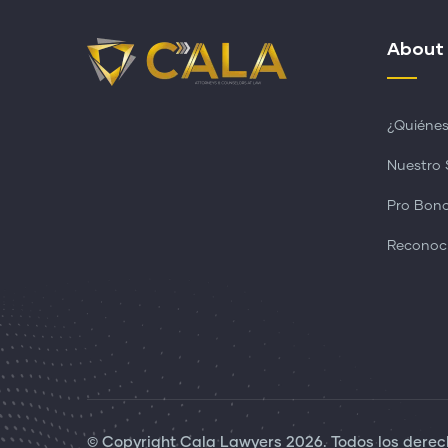
About
¿Quiéne
Nuestro 
Pro Bon
Reconoc
© Copyright
Cala Lawyers
2026. Todos los derec