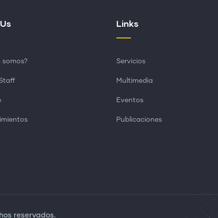
 Us
Links
s somos?
Servicios
Staff
Multimedia
o
Eventos
imientos
Publicaciones
hos reservados.