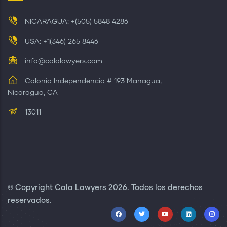
NICARAGUA: +(505) 5848 4286
USA: +1(346) 265 8446
info@calalawyers.com
Colonia Independencia # 193 Managua,
Nicaragua, CA
13011
© Copyright
Cala Lawyers
2026. Todos los derechos
reservados.