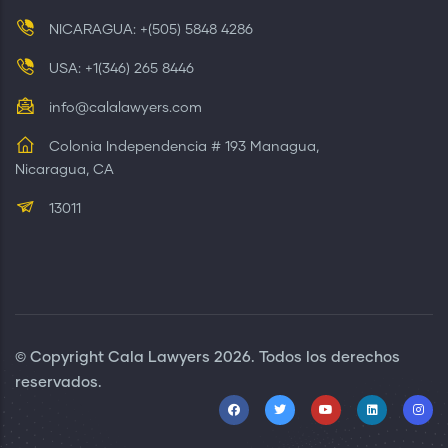
NICARAGUA: +(505) 5848 4286
USA: +1(346) 265 8446
info@calalawyers.com
Colonia Independencia # 193 Managua,
Nicaragua, CA
13011
© Copyright
Cala Lawyers
2026. Todos los derechos
reservados.