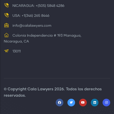
NICARAGUA: +(505) 5848 4286
USA: +1(346) 265 8446
info@calalawyers.com
Colonia Independencia # 193 Managua,
Nicaragua, CA
13011
© Copyright
Cala Lawyers
2026. Todos los derechos
reservados.