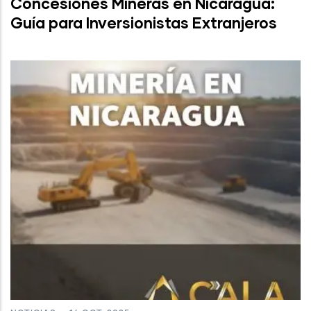
Concesiones Mineras en Nicaragua:
Guía para Inversionistas Extranjeros