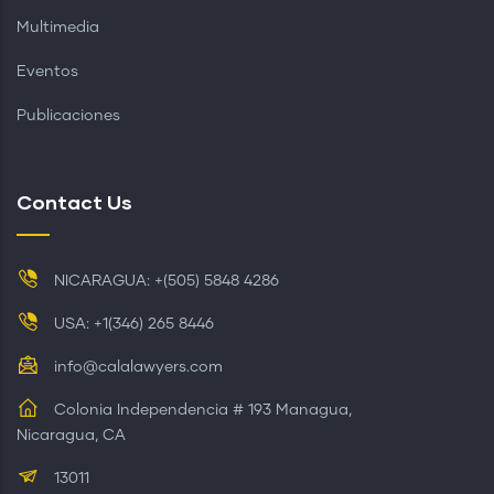
Multimedia
Eventos
Publicaciones
Contact Us
NICARAGUA: +(505) 5848 4286
USA: +1(346) 265 8446
info@calalawyers.com
Colonia Independencia # 193 Managua,
Nicaragua, CA
13011