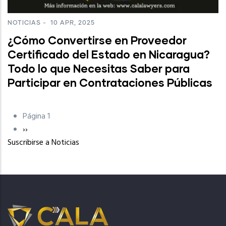
NOTICIAS
-
10 APR, 2025
¿Cómo Convertirse en Proveedor
Certificado del Estado en Nicaragua?
Todo lo que Necesitas Saber para
Participar en Contrataciones Públicas
Página 1
Paginación
Siguiente
››
Suscribirse a Noticias
página