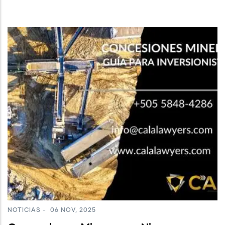
NOTICIAS
-
06 NOV, 2025