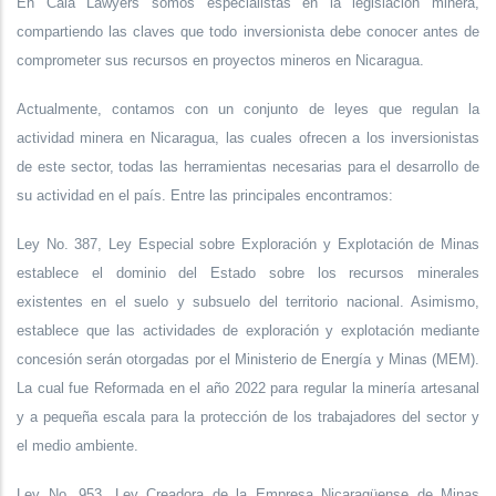
En Cala Lawyers somos especialistas en la legislación minera,
compartiendo las claves que todo inversionista debe conocer antes de
comprometer sus recursos en proyectos mineros en Nicaragua.
Actualmente, contamos con un conjunto de leyes que regulan la
actividad minera en Nicaragua, las cuales ofrecen a los inversionistas
de este sector, todas las herramientas necesarias para el desarrollo de
su actividad en el país. Entre las principales encontramos:
Ley No. 387, Ley Especial sobre Exploración y Explotación de Minas
establece el dominio del Estado sobre los recursos minerales
existentes en el suelo y subsuelo del territorio nacional. Asimismo,
establece que las actividades de exploración y explotación mediante
concesión serán otorgadas por el Ministerio de Energía y Minas (MEM).
La cual fue Reformada en el año 2022 para regular la minería artesanal
y a pequeña escala para la protección de los trabajadores del sector y
el medio ambiente.
Ley No. 953, Ley Creadora de la Empresa Nicaragüense de Minas