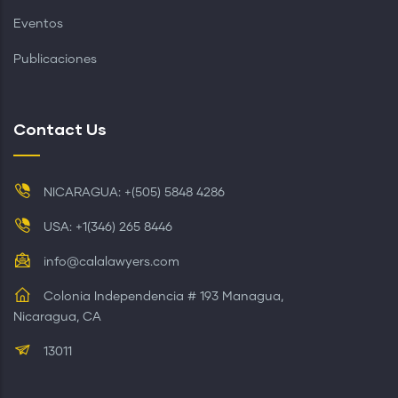
Eventos
Publicaciones
Contact Us
NICARAGUA: +(505) 5848 4286
USA: +1(346) 265 8446
info@calalawyers.com
Colonia Independencia # 193 Managua,
Nicaragua, CA
13011