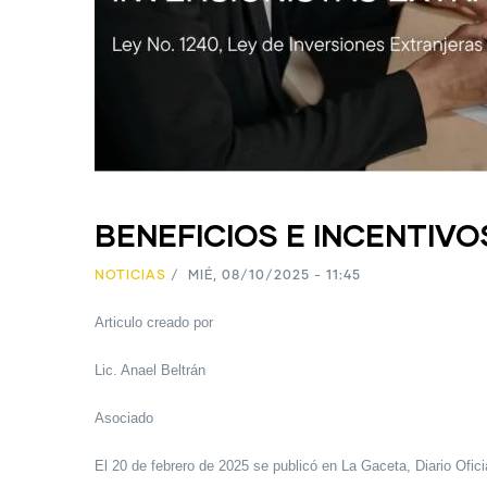
BENEFICIOS E INCENTIV
NOTICIAS
/
MIÉ, 08/10/2025 - 11:45
Articulo creado por
Lic. Anael Beltrán
Asociado
El 20 de febrero de 2025 se publicó en La Gaceta, Diario Oficia