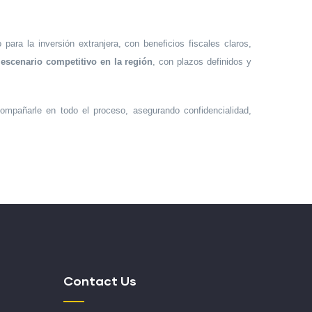
ara la inversión extranjera, con beneficios fiscales claros,
n
escenario competitivo en la región
, con plazos definidos y
ompañarle en todo el proceso, asegurando confidencialidad,
Contact Us