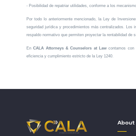
- Posibilidad de repatriar utilidades, conforme a los mecanis
Por todo lo anteriormente mencionado, la Ley de Inversiones
seguridad jurídica y procedimientos más centralizados. Los i
respaldo normativo que permiten proyectar la rentabilidad de 
En
CALA Attorneys & Counselors at Law
contamos con un
eficiencia y cumplimiento estricto de la Ley 1240.
About