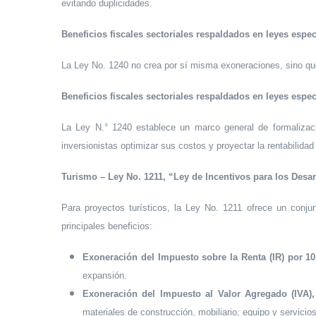
evitando duplicidades.
Beneficios fiscales sectoriales respaldados en leyes espec
La Ley No. 1240 no crea por sí misma exoneraciones, sino qu
Beneficios fiscales sectoriales respaldados en leyes espec
La Ley N.° 1240 establece un marco general de formalizació
inversionistas optimizar sus costos y proyectar la rentabilid
Turismo – Ley No. 1211, “Ley de Incentivos para los Desarr
Para proyectos turísticos, la Ley No. 1211 ofrece un conjunt
principales beneficios:
Exoneración del Impuesto sobre la Renta (IR) por 1
expansión.
Exoneración del Impuesto al Valor Agregado (IVA)
materiales de construcción, mobiliario, equipo y servicio