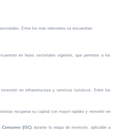
ectoriales. Entre los más relevantes se encuentran:
ncuentran en leyes sectoriales vigentes, que permiten a los
nversión en infraestructura y servicios turísticos. Entre los
onistas recuperar su capital con mayor rapidez y reinvertir en
de Consumo (ISC)
durante la etapa de inversión, aplicable a