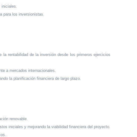
iniciales.
a para los inversionistas.
 la rentabilidad de la inversión desde los primeros ejercicios
nte a mercados internacionales.
ndo la planificación financiera de largo plazo.
ación renovable.
os iniciales y mejorando la viabilidad financiera del proyecto.
cos.