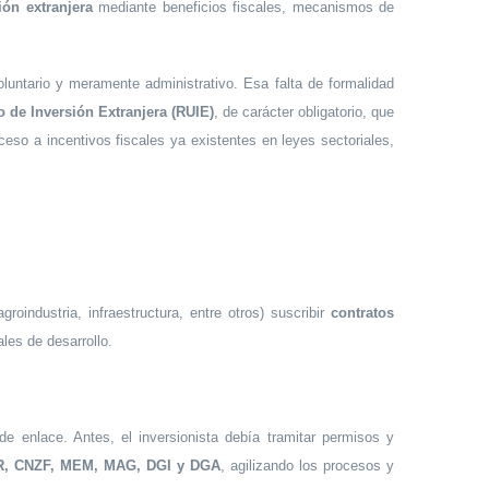
sión extranjera
mediante beneficios fiscales, mecanismos de
luntario y meramente administrativo. Esa falta de formalidad
o de Inversión Extranjera (RUIE)
, de carácter obligatorio, que
cceso a incentivos fiscales ya existentes en leyes sectoriales,
roindustria, infraestructura, entre otros) suscribir
contratos
les de desarrollo.
de enlace. Antes, el inversionista debía tramitar permisos y
R, CNZF, MEM, MAG, DGI y DGA
, agilizando los procesos y