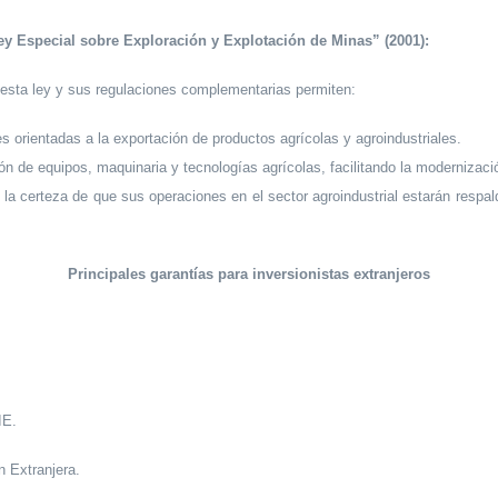
ey Especial sobre Exploración y Explotación de Minas” (2001):
 esta ley y sus regulaciones complementarias permiten:
 orientadas a la exportación de productos agrícolas y agroindustriales.
ón de equipos, maquinaria y tecnologías agrícolas, facilitando la modernizac
 la certeza de que sus operaciones en el sector agroindustrial estarán respa
Principales garantías para inversionistas extranjeros
IE.
n Extranjera.