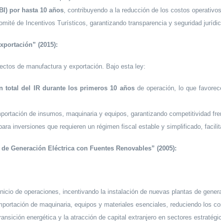
I) por hasta 10 años
, contribuyendo a la reducción de los costos operativos 
omité de Incentivos Turísticos, garantizando transparencia y seguridad jurídic
xportación” (2015):
ctos de manufactura y exportación. Bajo esta ley:
n total del IR durante los primeros 10 años
de operación, lo que favorece
portación de insumos, maquinaria y equipos, garantizando competitividad fre
ra inversiones que requieren un régimen fiscal estable y simplificado, facilita
 de Generación Eléctrica con Fuentes Renovables” (2005):
 inicio de operaciones, incentivando la instalación de nuevas plantas de gener
mportación de maquinaria, equipos y materiales esenciales, reduciendo los cost
ansición energética y la atracción de capital extranjero en sectores estratégi