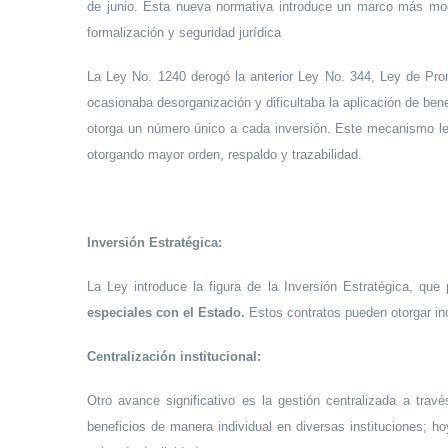
de junio. Esta nueva normativa introduce un marco más mod
formalización y seguridad jurídica
La Ley No. 1240 derogó la anterior Ley No. 344, Ley de Prom
ocasionaba desorganización y dificultaba la aplicación de bene
otorga un número único a cada inversión. Este mecanismo legal 
otorgando mayor orden, respaldo y trazabilidad.
Inversión Estratégica:
La Ley introduce la figura de la Inversión Estratégica, que p
especiales con el Estado.
Estos contratos pueden otorgar inc
Centralización institucional:
Otro avance significativo es la gestión centralizada a trav
beneficios de manera individual en diversas instituciones; h