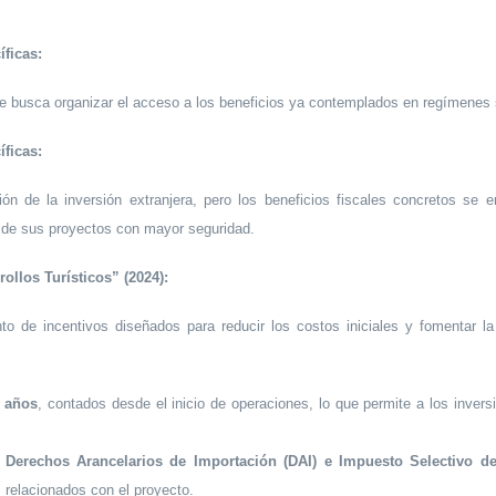
íficas:
e busca organizar el acceso a los beneficios ya contemplados en regímenes s
íficas:
n de la inversión extranjera, pero los beneficios fiscales concretos se e
ad de sus proyectos con mayor seguridad.
ollos Turísticos” (2024):
o de incentivos diseñados para reducir los costos iniciales y fomentar la i
0 años
, contados desde el inicio de operaciones, lo que permite a los inversi
, Derechos Arancelarios de Importación (DAI) e Impuesto Selectivo 
s relacionados con el proyecto.