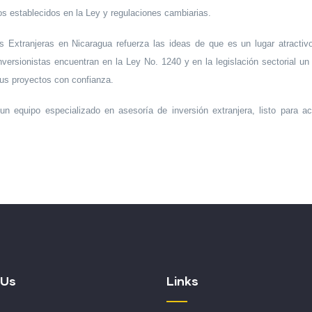
mos establecidos en la Ley y regulaciones cambiarias.
 Extranjeras en Nicaragua refuerza las ideas de que es un lugar atractivo p
nversionistas encuentran en la Ley No. 1240 y en la legislación sectorial u
sus proyectos con confianza.
 equipo especializado en asesoría de inversión extranjera, listo para ac
 Us
Links