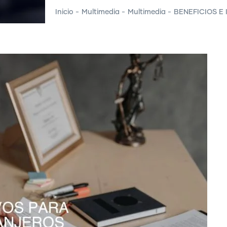
Inicio
-
Multimedia
-
Multimedia
-
BENEFICIOS E