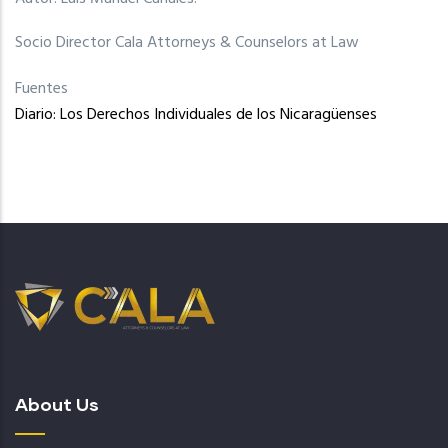
Socio Director Cala Attorneys & Counselors at Law
Fuentes
Diario: Los Derechos Individuales de los Nicaragüenses
About Us