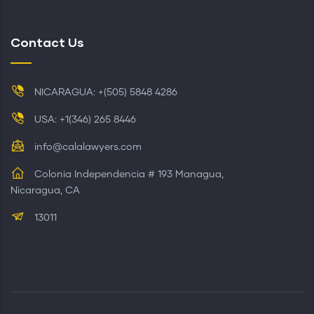
Contact Us
NICARAGUA: +(505) 5848 4286
USA: +1(346) 265 8446
info@calalawyers.com
Colonia Independencia # 193 Managua,
Nicaragua, CA
13011