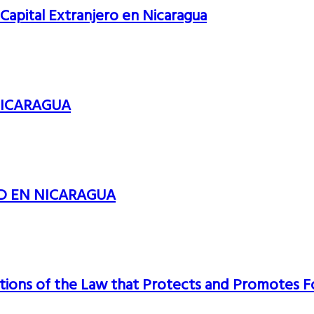
 Capital Extranjero en Nicaragua
NICARAGUA
D EN NICARAGUA
lations of the Law that Protects and Promotes 