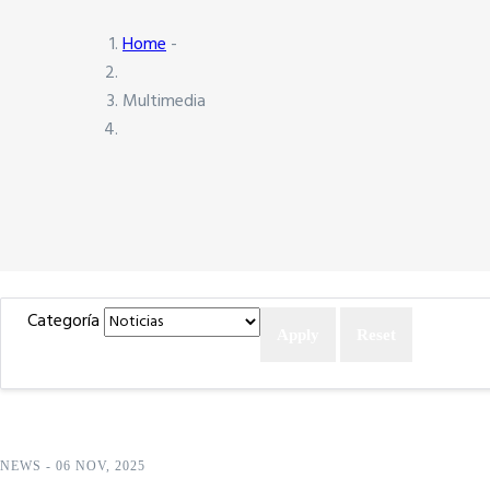
Home
-
Multimedia
Categoría
NEWS
-
06 NOV, 2025