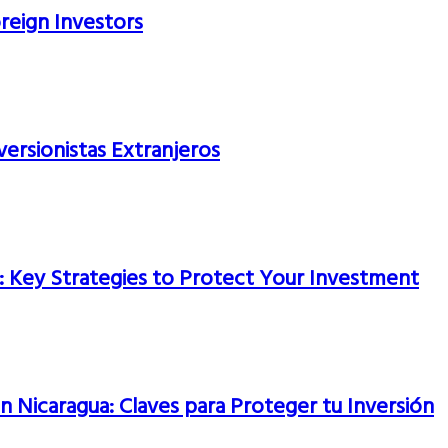
oreign Investors
versionistas Extranjeros
a: Key Strategies to Protect Your Investment
en Nicaragua: Claves para Proteger tu Inversión