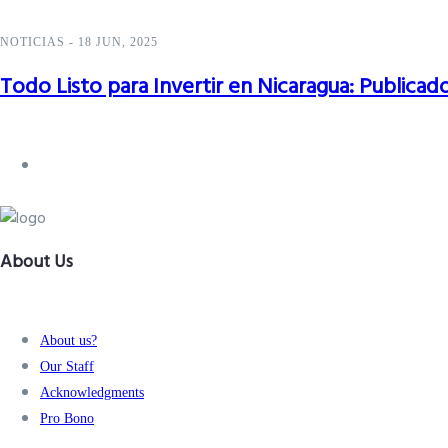
NOTICIAS
-
18 JUN, 2025
Todo Listo para Invertir en Nicaragua: Publicad
Ver más
About Us
About us?
Our Staff
Acknowledgments
Pro Bono