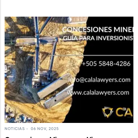
NOTICIAS
-
06 NOV, 2025