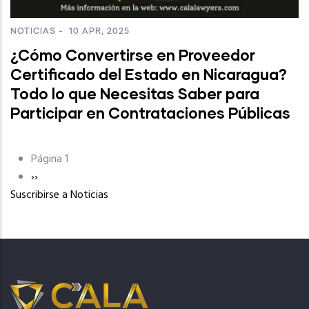
NOTICIAS
-
10 APR, 2025
¿Cómo Convertirse en Proveedor
Certificado del Estado en Nicaragua?
Todo lo que Necesitas Saber para
Participar en Contrataciones Públicas
Página 1
Paginación
Siguiente
››
Suscribirse a Noticias
página