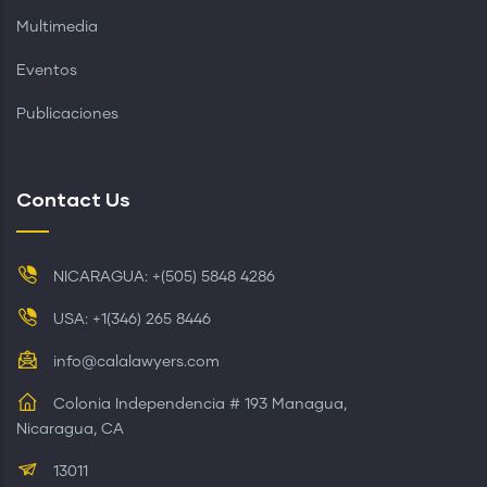
Multimedia
Eventos
Publicaciones
Contact Us
NICARAGUA: +(505) 5848 4286
USA: +1(346) 265 8446
info@calalawyers.com
Colonia Independencia # 193 Managua,
Nicaragua, CA
13011