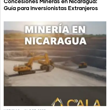
Concesiones Mineras en Nicaragua:
Guía para Inversionistas Extranjeros