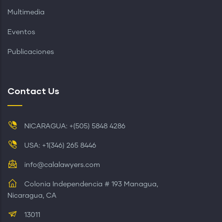
Multimedia
Eventos
Publicaciones
Contact Us
NICARAGUA: +(505) 5848 4286
USA: +1(346) 265 8446
info@calalawyers.com
Colonia Independencia # 193 Managua,
Nicaragua, CA
13011