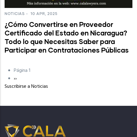
NOTICIAS
-
10 APR, 2025
¿Cómo Convertirse en Proveedor
Certificado del Estado en Nicaragua?
Todo lo que Necesitas Saber para
Participar en Contrataciones Públicas
Página 1
Paginación
Siguiente
››
Suscribirse a Noticias
página