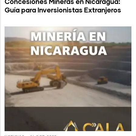
Concesiones Mineras en Nicaragua:
Guía para Inversionistas Extranjeros