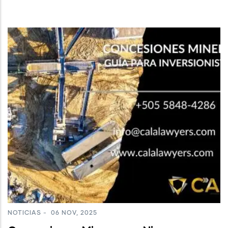
NOTICIAS
-
06 NOV, 2025