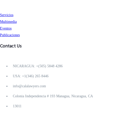
Servicios
Multimedia
Eventos
Publicaciones
Contact Us
NICARAGUA: +(505) 5848 4286
USA: +1(346) 265 8446
info@calalawyers.com
Colonia Independencia # 193 Managua, Nicaragua, CA
13011