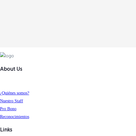
About Us
¿Quiénes somos?
Nuestro Staff
Pro Bono
Reconocimientos
Links