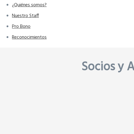
¿Quiénes somos?
Nuestro Staff
Pro Bono
Reconocimientos
Socios y A