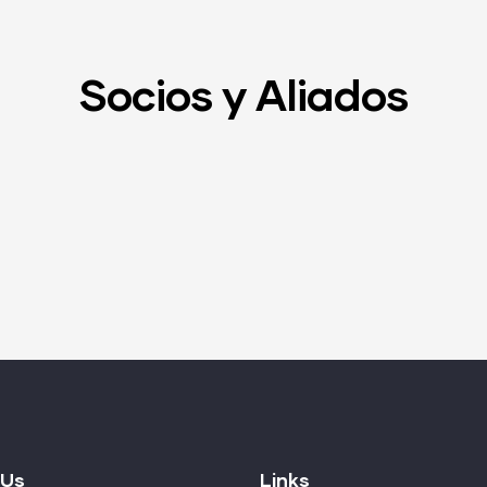
Socios y Aliados
 Us
Links