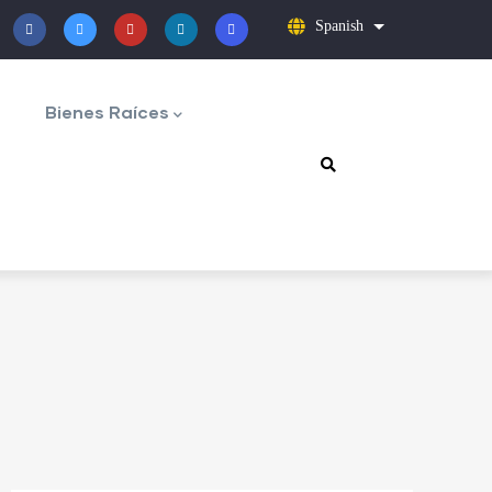
Spanish
Lista adicional 
Bienes Raíces