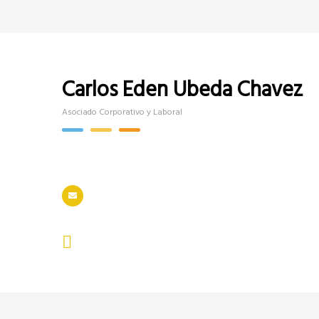
Carlos Eden Ubeda Chavez
Asociado Corporativo y Laboral