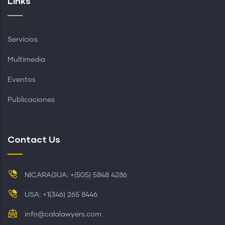
Links
Servicios
Multimedia
Eventos
Publicaciones
Contact Us
NICARAGUA: +(505) 5848 4286
USA: +1(346) 265 8446
info@calalawyers.com