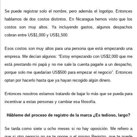
Se puede registrar solo el nombre, pero además el logotipo. Entonces
hablamos de dos costos distintos. En Nicaragua hemos visto que los
costos son muy altos. Ya incluyendo gastos, algunos despachos
cobran entre US$1,000 y US$1,500.
Esos costos son muy altos para una persona que está empezando una
empresa. Me decían algunos: “Estoy empezando con US$2,000 que me
está prestando mi papá y no me sale la cuenta pagarle a un despacho,
porque solo me quedarían US$500 para empezar el negocio”. Entonces
optan por hacerlo hasta que ya hayan recogido algún dinero.
Entonces nosotros estamos tratando de bajar lo más que se pueda para
incentivar a estas personas y cambiar esa filosofía.
Hábleme del proceso de registro de la marca ¿Es tedioso, largo?
Se tarda como siete u ocho meses si no hay oposición. Me refiero a
que si otro negocio no se te opone o el mismo Registro, que te puede