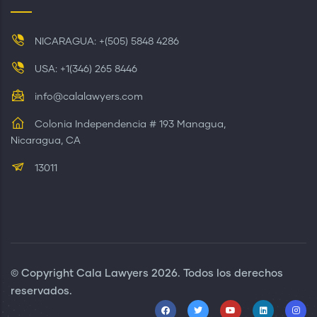
NICARAGUA: +(505) 5848 4286
USA: +1(346) 265 8446
info@calalawyers.com
Colonia Independencia # 193 Managua,
Nicaragua, CA
13011
© Copyright
Cala Lawyers
2026. Todos los derechos
reservados.