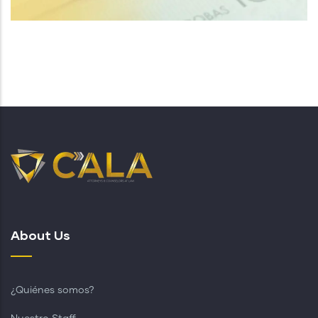
About Us
¿Quiénes somos?