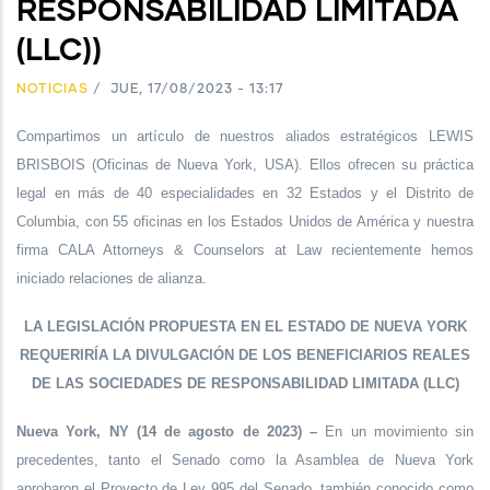
RESPONSABILIDAD LIMITADA
(LLC))
NOTICIAS
/
JUE, 17/08/2023 - 13:17
Compartimos un artículo de nuestros aliados estratégicos LEWIS
BRISBOIS (Oficinas de Nueva York, USA). Ellos ofrecen su práctica
legal en más de 40 especialidades en 32 Estados y el Distrito de
Columbia, con 55 oficinas en los Estados Unidos de América y nuestra
firma CALA Attorneys & Counselors at Law recientemente hemos
iniciado relaciones de alianza.
LA LEGISLACIÓN PROPUESTA EN EL ESTADO DE NUEVA YORK
REQUERIRÍA LA DIVULGACIÓN DE LOS BENEFICIARIOS REALES
DE LAS SOCIEDADES DE RESPONSABILIDAD LIMITADA (LLC)
Nueva York, NY (14 de agosto de 2023) –
En un movimiento sin
precedentes, tanto el Senado como la Asamblea de Nueva York
aprobaron el Proyecto de Ley 995 del Senado, también conocido como