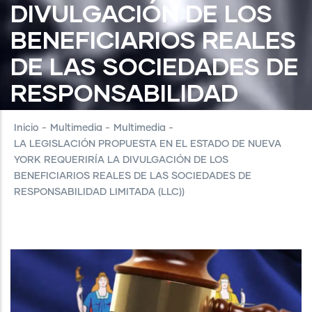
DIVULGACIÓN DE LOS
BENEFICIARIOS REALES
DE LAS SOCIEDADES DE
RESPONSABILIDAD
LIMITADA (LLC))
Inicio
-
Multimedia
-
Multimedia
-
LA LEGISLACIÓN PROPUESTA EN EL ESTADO DE NUEVA
YORK REQUERIRÍA LA DIVULGACIÓN DE LOS
BENEFICIARIOS REALES DE LAS SOCIEDADES DE
RESPONSABILIDAD LIMITADA (LLC))