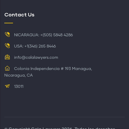
Contact Us
NICARAGUA: +(505) 5848 4286
USA: +1(346) 265 8446
info@calalawyers.com
Colonia Independencia # 193 Managua,
Nicaragua, CA
13011