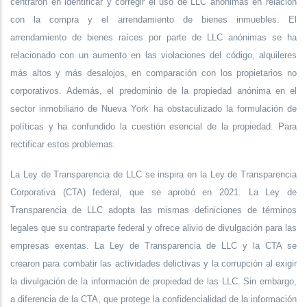
centraron en identificar y corregir el uso de LLC anónimas en relación
con la compra y el arrendamiento de bienes inmuebles. El
arrendamiento de bienes raíces por parte de LLC anónimas se ha
relacionado con un aumento en las violaciones del código, alquileres
más altos y más desalojos, en comparación con los propietarios no
corporativos. Además, el predominio de la propiedad anónima en el
sector inmobiliario de Nueva York ha obstaculizado la formulación de
políticas y ha confundido la cuestión esencial de la propiedad. Para
rectificar estos problemas.
La Ley de Transparencia de LLC se inspira en la Ley de Transparencia
Corporativa (CTA) federal, que se aprobó en 2021. La Ley de
Transparencia de LLC adopta las mismas definiciones de términos
legales que su contraparte federal y ofrece alivio de divulgación para las
empresas exentas. La Ley de Transparencia de LLC y la CTA se
crearon para combatir las actividades delictivas y la corrupción al exigir
la divulgación de la información de propiedad de las LLC. Sin embargo,
a diferencia de la CTA, que protege la confidencialidad de la información