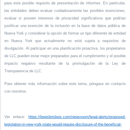
para este posible requisito de presentación de informes. En particular,
las entidades deben evaluar cuidadosamente las posibles exenciones,
evaluar si poseen intereses de privacidad significativos que podrían
justificar una exención de la inclusión en la base de datos pública de
Nueva York y considerar la opción de formar un tipo diferente de entidad
en Nueva York que actualmente no esté sujeta a requisitos de
divulgación. Al participar en una planificación proactiva, los propietarios
de LLC pueden estar mejor preparados para el cumplimiento y el posible
impacto negativo resultante de la promulgación de la Ley de
Transparencia de LLC.
Para obtener más información sobre este tema, póngase en contacto
con nosotros.
Ver enlace:
https://lewisbrisbois.com/newsroom/legal-alerts/proposed-
legislation-in-new-york-state-would-require-disclosure-of-the-beneficial-