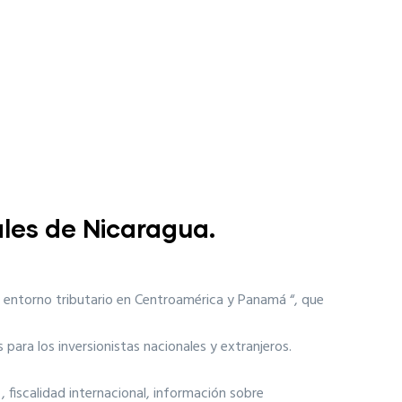
ales de Nicaragua.
el entorno tributario en Centroamérica y Panamá “, que
para los inversionistas nacionales y extranjeros.
, fiscalidad internacional, información sobre