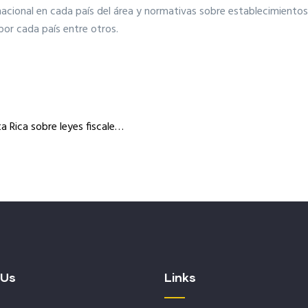
nacional en cada país del área y normativas sobre establecimientos
por cada país entre otros.
a Rica sobre leyes fiscale…
 Us
Links