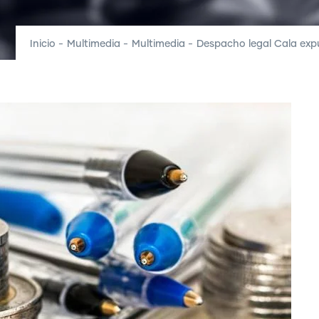
Inicio
-
Multimedia
-
Multimedia
-
Despacho legal Cala expu