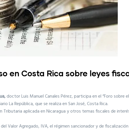
o en Costa Rica sobre leyes fisc
ua,
doctor Luis Manuel Canales Pérez, participa en el “Foro sobre 
io La República, que se realiza en San José, Costa Rica.
Tributaria aplicada en Nicaragua y otros temas fiscales de interés 
del Valor Agregado, IVA, el régimen sancionador y de fiscalización 