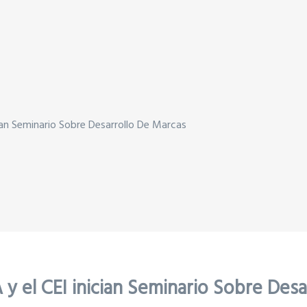
cian Seminario Sobre Desarrollo De Marcas
 y el CEI inician Seminario Sobre Des