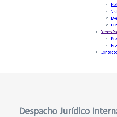
Not
Vid
Ev
Pub
Bienes Ra
Pro
Pro
Contact
Buscar
Despacho Jurídico Intern