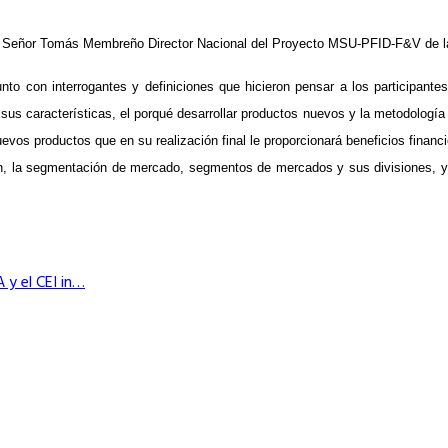
 el Señor Tomás Membreño Director Nacional del Proyecto MSU-PFID-F&V de la
o con interrogantes y definiciones que hicieron pensar a los participantes
sus características, el porqué desarrollar productos nuevos y la metodología 
uevos productos que en su realización final le proporcionará beneficios finan
ón, la segmentación de mercado, segmentos de mercados y sus divisiones, y, 
 y el CEI in…