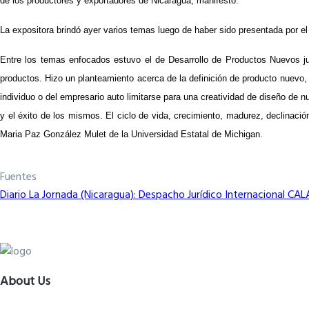
de los productores y exportadores de Nicaragua, manifestó.
La expositora brindó ayer varios temas luego de haber sido presentada por
Entre los temas enfocados estuvo el de Desarrollo de Productos Nuevos junt
productos. Hizo un planteamiento acerca de la definición de producto nuevo, 
individuo o del empresario auto limitarse para una creatividad de diseño de n
y el éxito de los mismos. El ciclo de vida, crecimiento, madurez, declinaci
Maria Paz González Mulet de la Universidad Estatal de Michigan.
Fuentes
Diario La Jornada (Nicaragua): Despacho Jurídico Internacional CALA
About Us