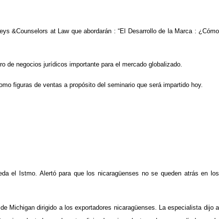
rneys &Counselors at Law que abordarán : “El Desarrollo de la Marca : ¿Cómo
iro de negocios jurídicos importante para el mercado globalizado.
mo figuras de ventas a propósito del seminario que será impartido hoy.
da el Istmo. Alertó para que los nicaragüenses no se queden atrás en los
 Michigan dirigido a los exportadores nicaragüenses. La especialista dijo a