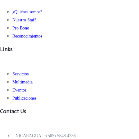
¿Quiénes somos?
Nuestro Staff
Pro Bono
Reconocimientos
Links
Servicios
Multimedia
Eventos
Publicaciones
Contact Us
NICARAGUA: +(505) 5848 4286