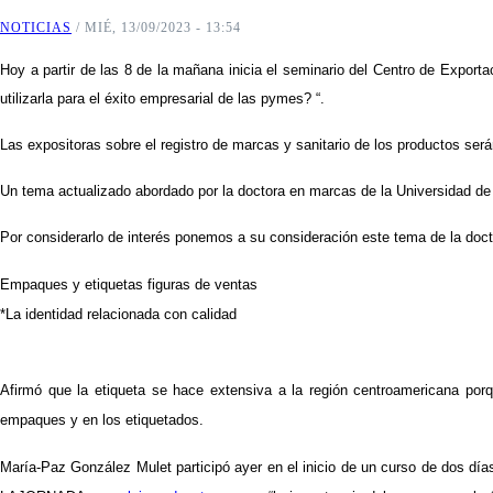
NOTICIAS
/
MIÉ, 13/09/2023 - 13:54
Hoy a partir de las 8 de la mañana inicia el seminario del Centro de Export
utilizarla para el éxito empresarial de las pymes? “.
Las expositoras sobre el registro de marcas y sanitario de los productos ser
Un tema actualizado abordado por la doctora en marcas de la Universidad de 
Por considerarlo de interés ponemos a su consideración este tema de la doc
Empaques y etiquetas figuras de ventas
*La identidad relacionada con calidad
Afirmó que la etiqueta se hace extensiva a la región centroamericana po
empaques y en los etiquetados.
María-Paz González Mulet participó ayer en el inicio de un curso de dos día