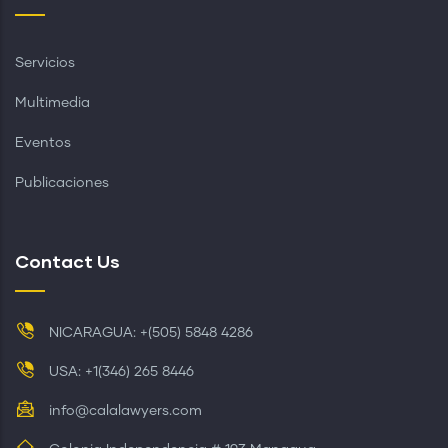
Servicios
Multimedia
Eventos
Publicaciones
Contact Us
NICARAGUA: +(505) 5848 4286
USA: +1(346) 265 8446
info@calalawyers.com