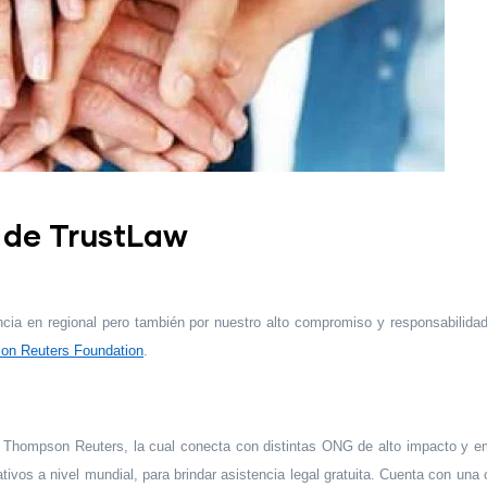
 de TrustLaw
a en regional pero también por nuestro alto compromiso y responsabilidad 
on Reuters Foundation
.
ón Thompson Reuters, la cual conecta con distintas ONG de alto impacto y e
ativos a nivel mundial, para brindar asistencia legal gratuita. Cuenta con 