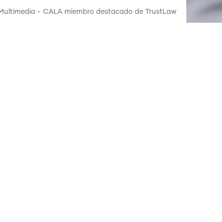
Multimedia
-
CALA miembro destacado de TrustLaw