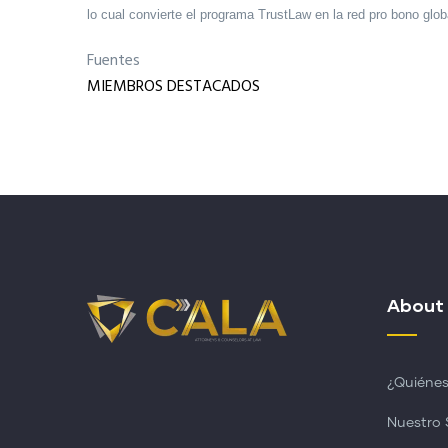
lo cual convierte el programa TrustLaw en la red pro bono gl
Fuentes
MIEMBROS DESTACADOS
About
¿Quiéne
Nuestro 