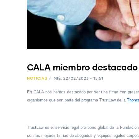
CALA miembro destacado
NOTICIAS
/
MIÉ, 22/02/2023 - 15:51
En CALA nos hemos destacado por ser una firma con presenci
organismos que son parte del programa TrustLaw de la
Thoms
TrustLaw es el servicio legal pro bono global de la Fundaci
con las mejores firmas de abogados y equipos legales corpor