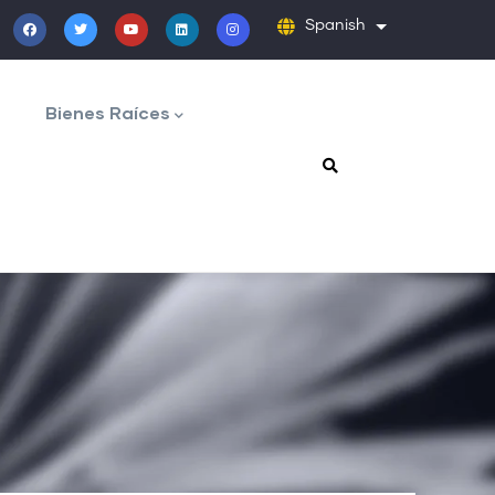
Spanish
Lista adicion
Bienes Raíces