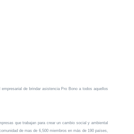
empresarial de brindar asistencia Pro Bono a todos aquellos
mpresas que trabajan para crear un cambio social y ambiental
una comunidad de mas de 6,500 miembros en más de 190 países,