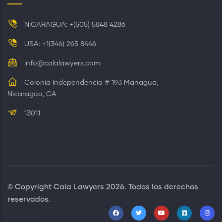
NICARAGUA: +(505) 5848 4286
USA: +1(346) 265 8446
info@calalawyers.com
Colonia Independencia # 193 Managua,
Nicaragua, CA
13011
© Copyright
Cala Lawyers
2026. Todos los derechos
reservados.