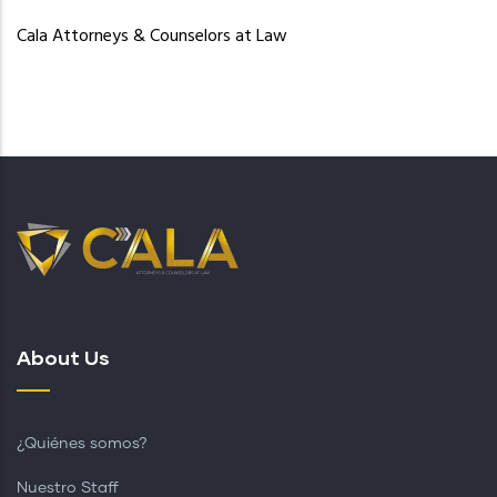
Cala Attorneys & Counselors at Law
About Us
¿Quiénes somos?
Nuestro Staff