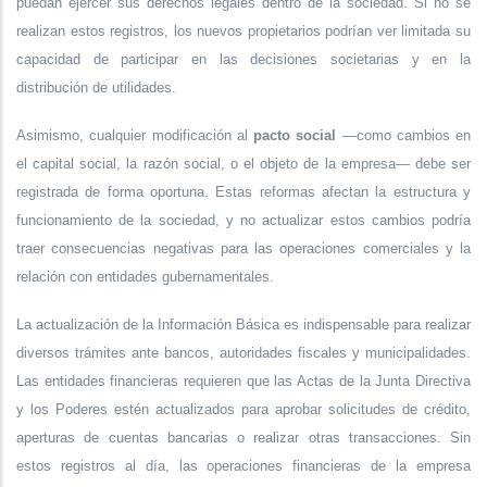
puedan ejercer sus derechos legales dentro de la sociedad. Si no se
realizan estos registros, los nuevos propietarios podrían ver limitada su
capacidad de participar en las decisiones societarias y en la
distribución de utilidades.
Asimismo, cualquier modificación al
pacto social
—como cambios en
el capital social, la razón social, o el objeto de la empresa— debe ser
registrada de forma oportuna. Estas reformas afectan la estructura y
funcionamiento de la sociedad, y no actualizar estos cambios podría
traer consecuencias negativas para las operaciones comerciales y la
relación con entidades gubernamentales.
La actualización de la Información Básica es indispensable para realizar
diversos trámites ante bancos, autoridades fiscales y municipalidades.
Las entidades financieras requieren que las Actas de la Junta Directiva
y los Poderes estén actualizados para aprobar solicitudes de crédito,
aperturas de cuentas bancarias o realizar otras transacciones. Sin
estos registros al día, las operaciones financieras de la empresa