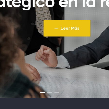
atégico en la 
Leer Más