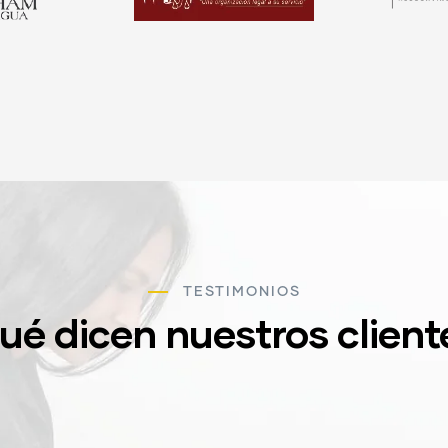
TESTIMONIOS
ué dicen nuestros client