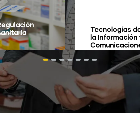
Fintech
Tecnologías de
Leer Más
la Información y
Comunicaciones
Electrónicas
(TIC)
Leer Más