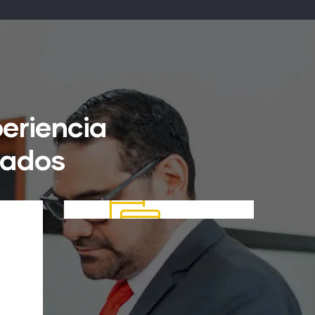
eriencia
tados