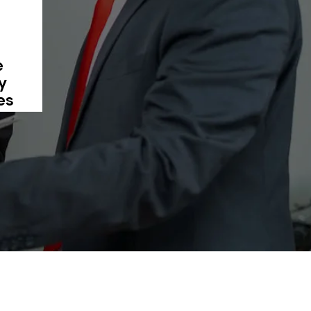
Derecho
Notarial
Leer Más