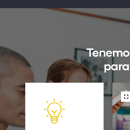
Tenemos
para