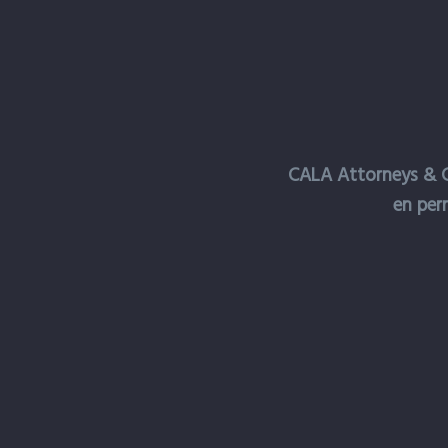
CALA Attorneys & C
en per