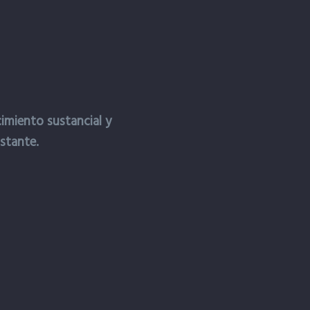
miento sustancial y
stante.