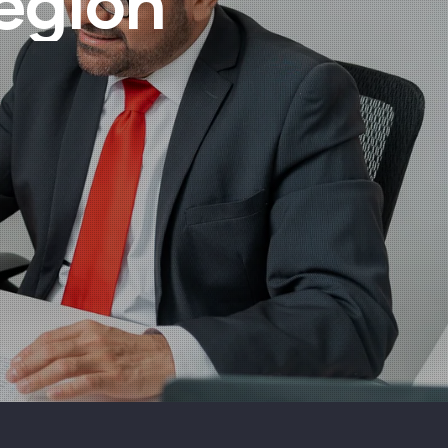
región