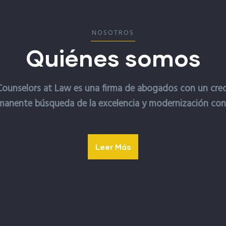
NOSOTROS
Quiénes somos
ounselors at Law es una firma de abogados con un creci
manente búsqueda de la excelencia y modernización con
Leer Más