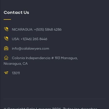
Contact Us
NICARAGUA: +(505) 5848 4286
USA: +1(346) 265 8446
info@calalawyers.com
Colonia Independencia # 193 Managua,
Nicaragua, CA
13011