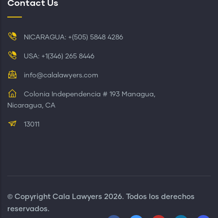
Contact Us
NICARAGUA: +(505) 5848 4286
USA: +1(346) 265 8446
info@calalawyers.com
Colonia Independencia # 193 Managua,
Nicaragua, CA
13011
© Copyright
Cala Lawyers
2026. Todos los derechos
reservados.