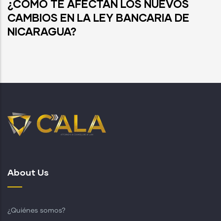
¿CÓMO TE AFECTAN LOS NUEVOS
CAMBIOS EN LA LEY BANCARIA DE
NICARAGUA?
About Us
¿Quiénes somos?