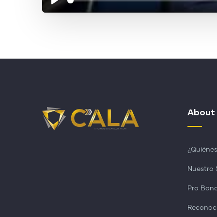
About
¿Quiéne
Nuestro 
Pro Bon
Reconoc