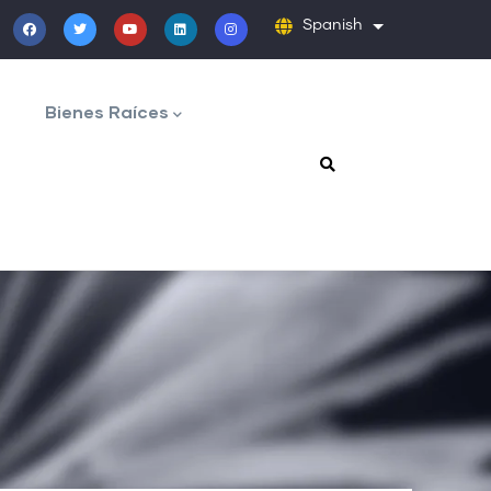
Spanish
Lista adicion
Bienes Raíces