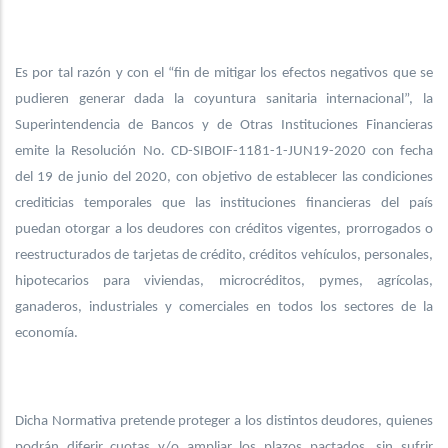
Es por tal razón y con el “fin de mitigar los efectos negativos que se
pudieren generar dada la coyuntura sanitaria internacional”, la
Superintendencia de Bancos y de Otras Instituciones Financieras
emite la Resolución No. CD-SIBOIF-1181-1-JUN19-2020 con fecha
del 19 de junio del 2020, con objetivo de establecer las condiciones
crediticias temporales que las instituciones financieras del país
puedan otorgar a los deudores con créditos vigentes, prorrogados o
reestructurados de tarjetas de crédito, créditos vehículos, personales,
hipotecarios para viviendas, microcréditos, pymes, agrícolas,
ganaderos, industriales y comerciales en todos los sectores de la
economía.
Dicha Normativa pretende proteger a los distintos deudores, quienes
podrán diferir cuotas y/o ampliar los plazos pactados, sin sufrir