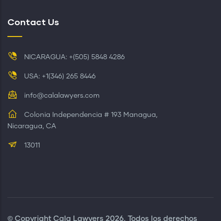
Contact Us
NICARAGUA: +(505) 5848 4286
USA: +1(346) 265 8446
info@calalawyers.com
Colonia Independencia # 193 Managua,
Nicaragua, CA
13011
© Copyright
Cala Lawyers
2026. Todos los derechos