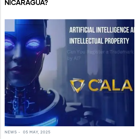
NICARAGUA?
NEWS
-
05 MAY, 2025