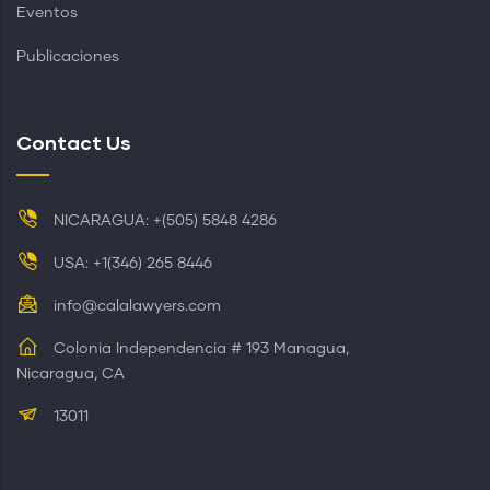
Eventos
Publicaciones
Contact Us
NICARAGUA: +(505) 5848 4286
USA: +1(346) 265 8446
info@calalawyers.com
Colonia Independencia # 193 Managua,
Nicaragua, CA
13011