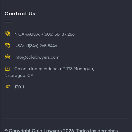
Contact Us
NICARAGUA: +(505) 5848 4286
USA: +1(346) 265 8446
info@calalawyers.com
Colonia Independencia # 193 Managua,
Nicaragua, CA
13011
© Copyright
Cala Lawyers
2026. Todos los derechos