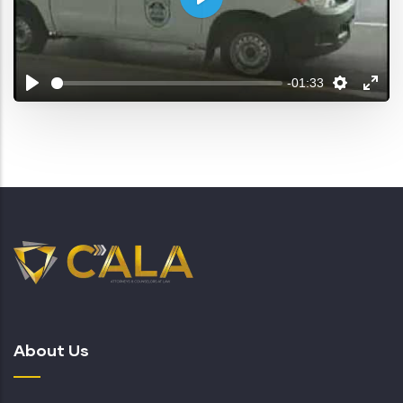
Play
-01:33
About Us