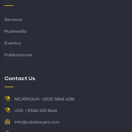
Servicios
Multimedia
Eventos
Publicaciones
Contact Us
NICARAGUA: +(505) 5848 4286
USA: +1(346) 265 8446
info@calalawyers.com