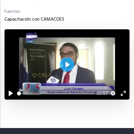
Fuentes
Capacitación con CAMACOES
Play
-02:57